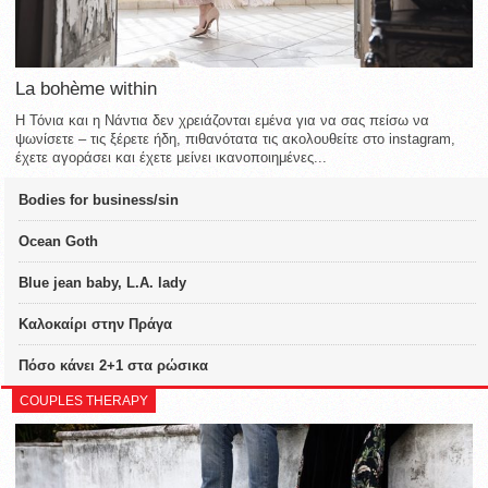
La bohème within
Η Τόνια και η Νάντια δεν χρειάζονται εμένα για να σας πείσω να
ψωνίσετε – τις ξέρετε ήδη, πιθανότατα τις ακολουθείτε στο instagram,
έχετε αγοράσει και έχετε μείνει ικανοποιημένες...
Bodies for business/sin
Ocean Goth
Blue jean baby, L.A. lady
Καλοκαίρι στην Πράγα
Πόσο κάνει 2+1 στα ρώσικα
COUPLES THERAPY