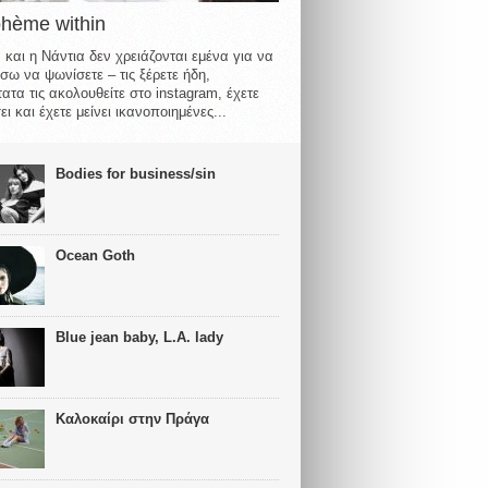
ohème within
 και η Νάντια δεν χρειάζονται εμένα για να
σω να ψωνίσετε – τις ξέρετε ήδη,
ατα τις ακολουθείτε στο instagram, έχετε
ι και έχετε μείνει ικανοποιημένες...
Bodies for business/sin
Ocean Goth
Blue jean baby, L.A. lady
Καλοκαίρι στην Πράγα