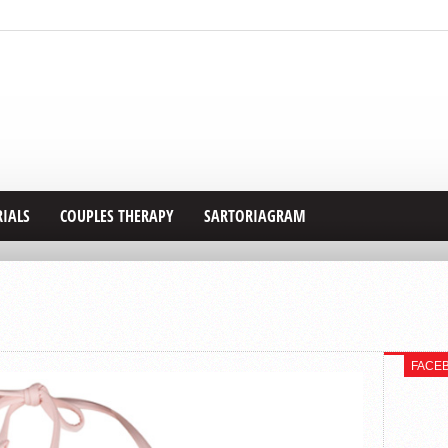
RIALS
COUPLES THERAPY
SARTORIAGRAM
FACE