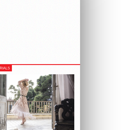
RIALS