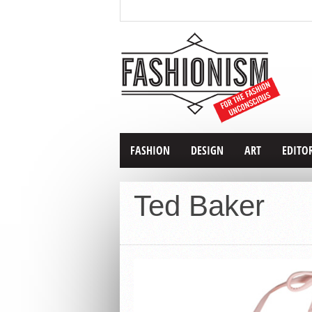
FASHION
DESIGN
ART
EDITO
Ted Baker