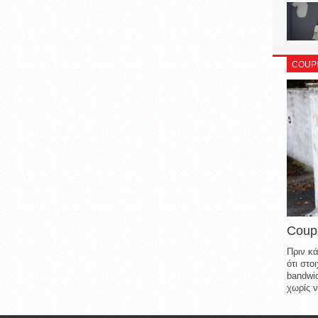
COUP
Coup
Πριν κά
ότι στ
bandwid
χωρίς ν