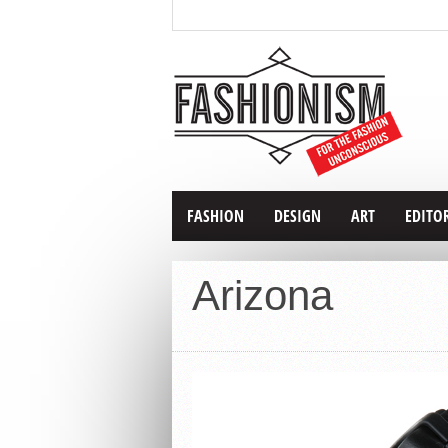
FASHION
DESIGN
ART
EDITO
Arizona