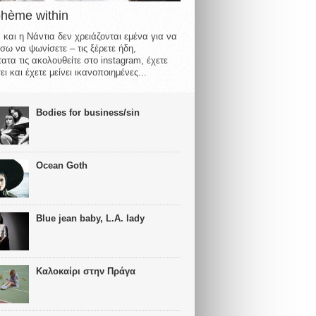
ohème within
 και η Νάντια δεν χρειάζονται εμένα για να
σω να ψωνίσετε – τις ξέρετε ήδη,
ατα τις ακολουθείτε στο instagram, έχετε
ι και έχετε μείνει ικανοποιημένες...
Bodies for business/sin
Ocean Goth
Blue jean baby, L.A. lady
Καλοκαίρι στην Πράγα