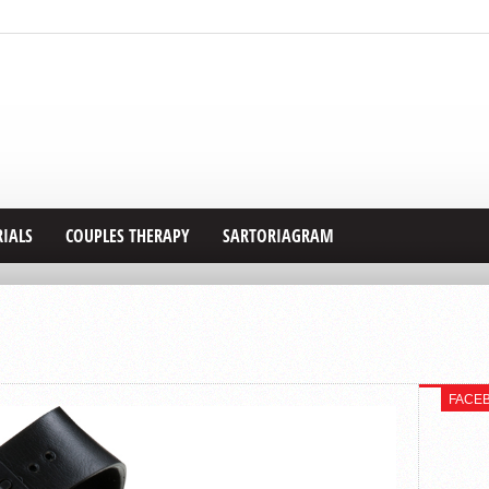
RIALS
COUPLES THERAPY
SARTORIAGRAM
FACE