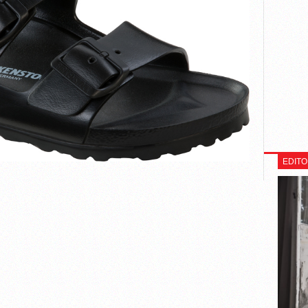
EDITO