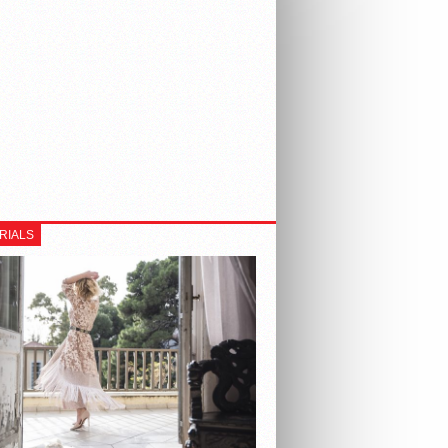
RIALS