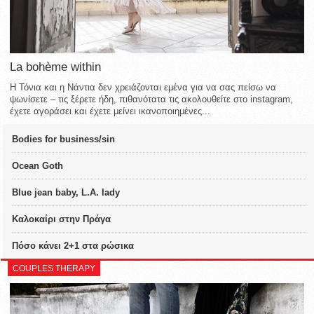
La bohème within
Η Τόνια και η Νάντια δεν χρειάζονται εμένα για να σας πείσω να
ψωνίσετε – τις ξέρετε ήδη, πιθανότατα τις ακολουθείτε στο instagram,
έχετε αγοράσει και έχετε μείνει ικανοποιημένες...
Bodies for business/sin
Ocean Goth
Blue jean baby, L.A. lady
Καλοκαίρι στην Πράγα
Πόσο κάνει 2+1 στα ρώσικα
COUPLES THERAPY