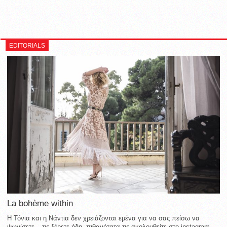
EDITORIALS
La bohème within
Η Τόνια και η Νάντια δεν χρειάζονται εμένα για να σας πείσω να
ψωνίσετε – τις ξέρετε ήδη, πιθανότατα τις ακολουθείτε στο instagram,