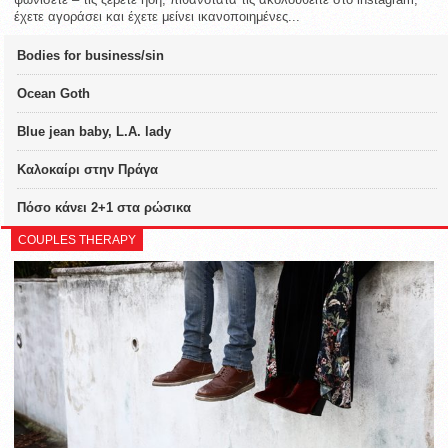
έχετε αγοράσει και έχετε μείνει ικανοποιημένες...
Bodies for business/sin
Ocean Goth
Blue jean baby, L.A. lady
Καλοκαίρι στην Πράγα
Πόσο κάνει 2+1 στα ρώσικα
COUPLES THERAPY