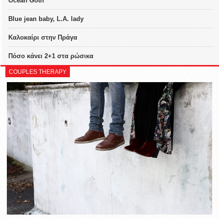
Ocean Goth
Blue jean baby, L.A. lady
Καλοκαίρι στην Πράγα
Πόσο κάνει 2+1 στα ρώσικα
COUPLES THERAPY