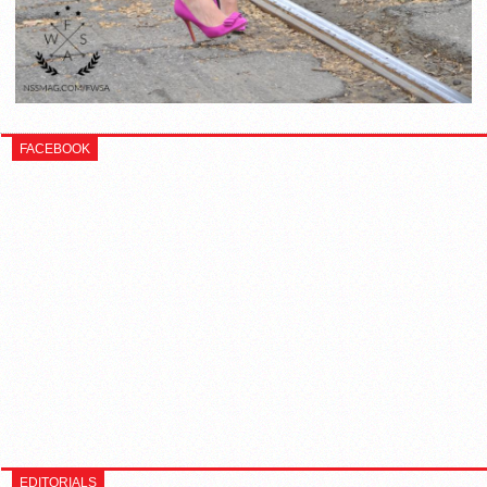
FACEBOOK
EDITORIALS