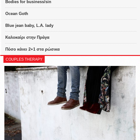
Bodies for business/sin
Ocean Goth
Blue jean baby, L.A. lady
Καλοκαίρι στην Πράγα
Πόσο κάνει 2+1 στα ρώσικα
COUPLES THERAPY