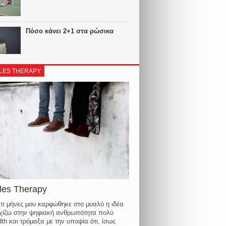
Πόσο κάνει 2+1 στα ρώσικα
LES THERAPY
les Therapy
τι μήνες μου καρφώθηκε στο μυαλό η ιδέα
οιχίζω στην ψηφιακή ανθρωπότητα πολύ
th και τρόμαξα με την υποψία ότι, ίσως