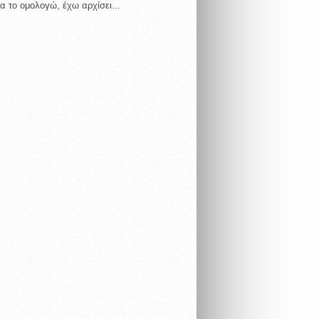
α το ομολογώ, έχω αρχίσει...