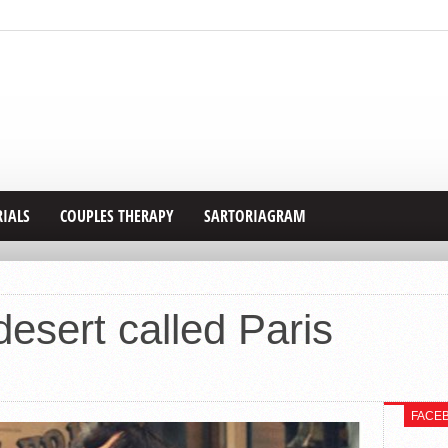
RIALS
COUPLES THERAPY
SARTORIAGRAM
desert called Paris
FACE