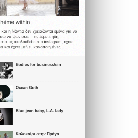
ohème within
 και η Νάντια δεν χρειάζονται εμένα για να
σω να ψωνίσετε – τις ξέρετε ήδη,
ατα τις ακολουθείτε στο instagram, έχετε
ι και έχετε μείνει ικανοποιημένες...
Bodies for business/sin
Ocean Goth
Blue jean baby, L.A. lady
Καλοκαίρι στην Πράγα