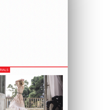
RIALS