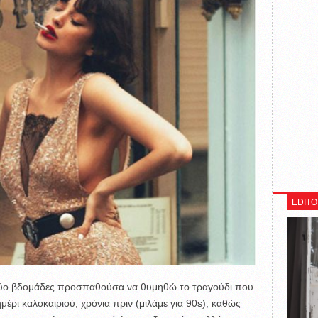
EDITO
ί δύο βδομάδες προσπαθούσα να θυμηθώ το τραγούδι που
μέρι καλοκαιριού, χρόνια πριν (μιλάμε για 90s), καθώς