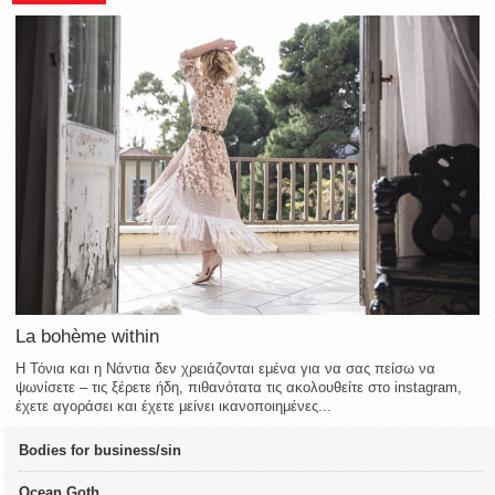
La bohème within
Η Τόνια και η Νάντια δεν χρειάζονται εμένα για να σας πείσω να
ψωνίσετε – τις ξέρετε ήδη, πιθανότατα τις ακολουθείτε στο instagram,
έχετε αγοράσει και έχετε μείνει ικανοποιημένες...
Bodies for business/sin
Ocean Goth