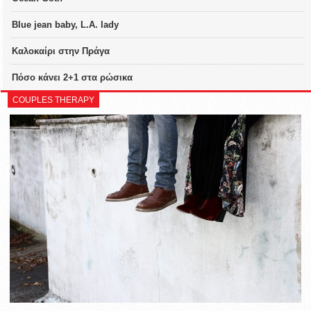
Blue jean baby, L.A. lady
Καλοκαίρι στην Πράγα
Πόσο κάνει 2+1 στα ρώσικα
COUPLES THERAPY