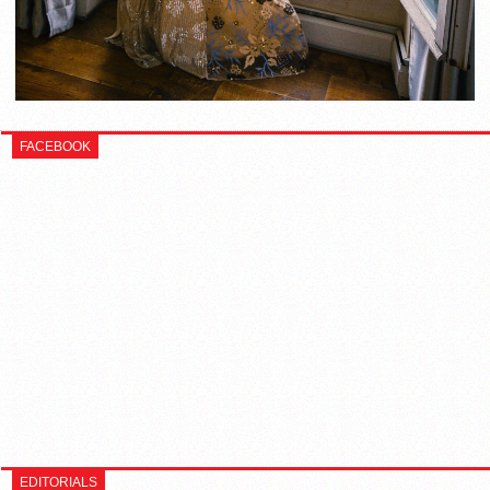
FACEBOOK
EDITORIALS