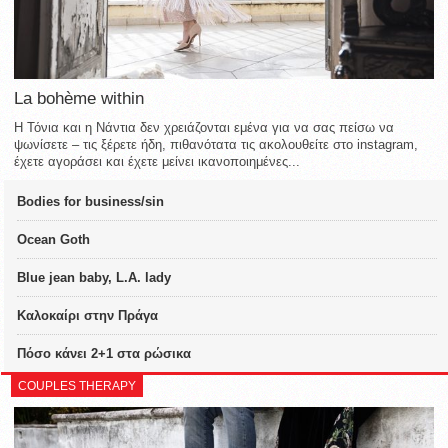
La bohème within
Η Τόνια και η Νάντια δεν χρειάζονται εμένα για να σας πείσω να
ψωνίσετε – τις ξέρετε ήδη, πιθανότατα τις ακολουθείτε στο instagram,
έχετε αγοράσει και έχετε μείνει ικανοποιημένες...
Bodies for business/sin
Ocean Goth
Blue jean baby, L.A. lady
Καλοκαίρι στην Πράγα
Πόσο κάνει 2+1 στα ρώσικα
COUPLES THERAPY