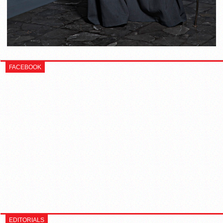
FACEBOOK
EDITORIALS