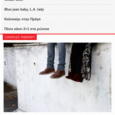
Blue jean baby, L.A. lady
Καλοκαίρι στην Πράγα
Πόσο κάνει 2+1 στα ρώσικα
COUPLES THERAPY