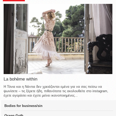
La bohème within
Η Τόνια και η Νάντια δεν χρειάζονται εμένα για να σας πείσω να
ψωνίσετε – τις ξέρετε ήδη, πιθανότατα τις ακολουθείτε στο instagram,
έχετε αγοράσει και έχετε μείνει ικανοποιημένες...
Bodies for business/sin
Ocean Goth