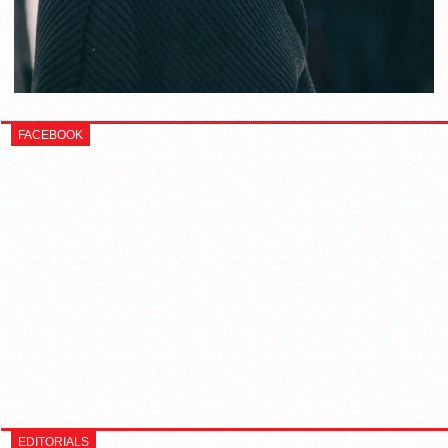
FACEBOOK
EDITORIALS