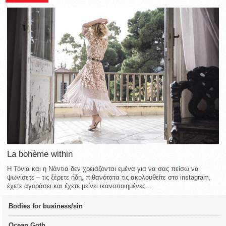
La bohème within
Η Τόνια και η Νάντια δεν χρειάζονται εμένα για να σας πείσω να
ψωνίσετε – τις ξέρετε ήδη, πιθανότατα τις ακολουθείτε στο instagram,
έχετε αγοράσει και έχετε μείνει ικανοποιημένες...
Bodies for business/sin
Ocean Goth