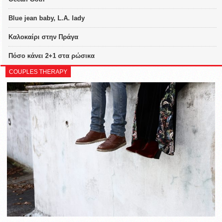
Blue jean baby, L.A. lady
Καλοκαίρι στην Πράγα
Πόσο κάνει 2+1 στα ρώσικα
COUPLES THERAPY