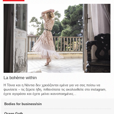
La bohème within
Η Τόνια και η Νάντια δεν χρειάζονται εμένα για να σας πείσω να
ψωνίσετε – τις ξέρετε ήδη, πιθανότατα τις ακολουθείτε στο instagram,
έχετε αγοράσει και έχετε μείνει ικανοποιημένες...
Bodies for business/sin
Ocean Goth