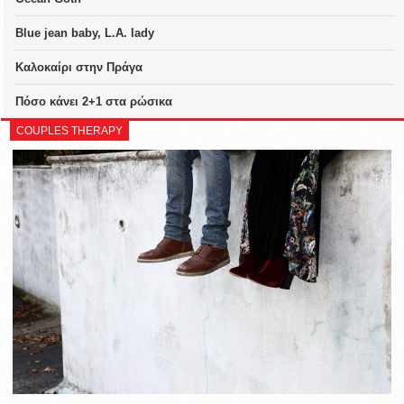
Blue jean baby, L.A. lady
Καλοκαίρι στην Πράγα
Πόσο κάνει 2+1 στα ρώσικα
COUPLES THERAPY