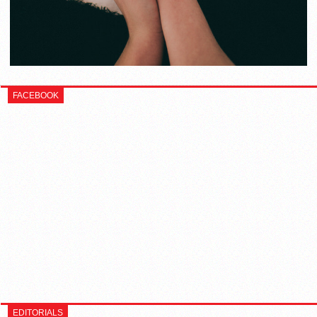
FACEBOOK
EDITORIALS