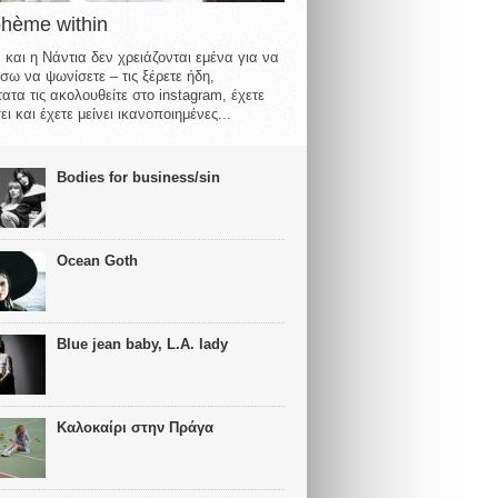
ohème within
 και η Νάντια δεν χρειάζονται εμένα για να
σω να ψωνίσετε – τις ξέρετε ήδη,
ατα τις ακολουθείτε στο instagram, έχετε
ι και έχετε μείνει ικανοποιημένες...
Bodies for business/sin
Ocean Goth
Blue jean baby, L.A. lady
Καλοκαίρι στην Πράγα