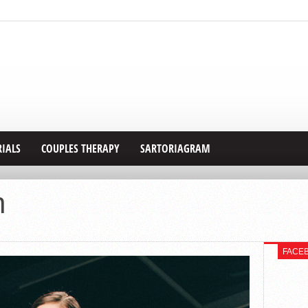
RIALS
COUPLES THERAPY
SARTORIAGRAM
n
FACE