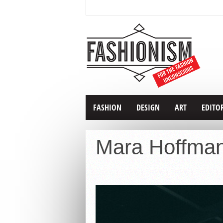
FASHION
DESIGN
ART
EDITO
Mara Hoffma