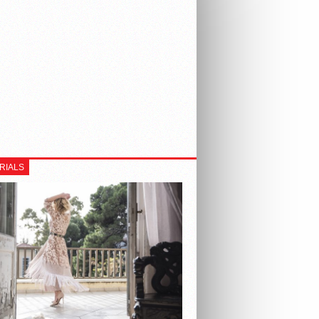
RIALS