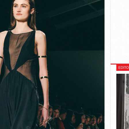
EDITO