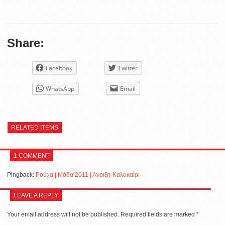
Share:
Facebook
Twitter
WhatsApp
Email
RELATED ITEMS
1 COMMENT
Pingback:
Ρούχα | Μόδα 2011 | Άνοιξη-Καλοκαίρι
LEAVE A REPLY
Your email address will not be published.
Required fields are marked
*