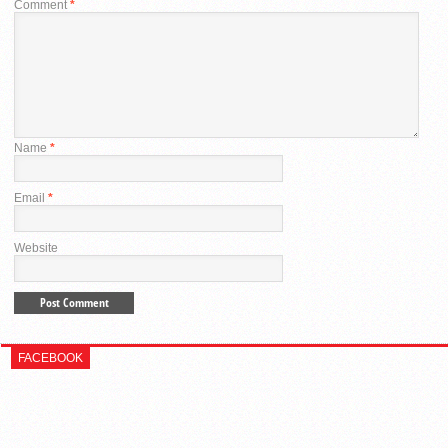
Comment
*
Name
*
Email
*
Website
FACEBOOK