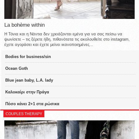
La bohème within
Η Τόνια και η Νάντια δεν χρειάζονται εμένα για να σας πείσω να
ψωνίσετε – τις ξέρετε ήδη, πιθανότατα τις ακολουθείτε στο instagram,
έχετε αγοράσει και έχετε μείνει ικανοποιημένες...
Bodies for business/sin
Ocean Goth
Blue jean baby, L.A. lady
Καλοκαίρι στην Πράγα
Πόσο κάνει 2+1 στα ρώσικα
COUPLES THERAPY