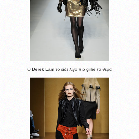
O
Derek Lam
το είδε λίγο πιο girlie το θέμα