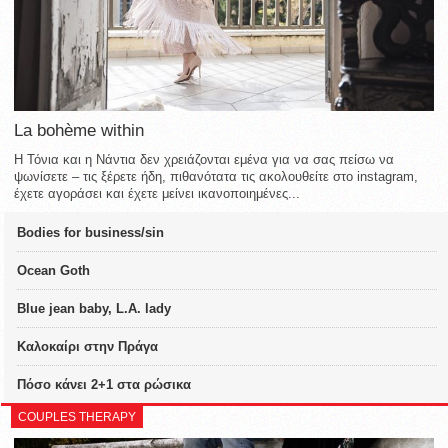
La bohème within
Η Τόνια και η Νάντια δεν χρειάζονται εμένα για να σας πείσω να
ψωνίσετε – τις ξέρετε ήδη, πιθανότατα τις ακολουθείτε στο instagram,
έχετε αγοράσει και έχετε μείνει ικανοποιημένες...
Bodies for business/sin
Ocean Goth
Blue jean baby, L.A. lady
Καλοκαίρι στην Πράγα
Πόσο κάνει 2+1 στα ρώσικα
COUPLES THERAPY