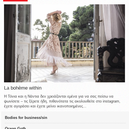
La bohème within
Η Τόνια και η Νάντια δεν χρειάζονται εμένα για να σας πείσω να
ψωνίσετε – τις ξέρετε ήδη, πιθανότατα τις ακολουθείτε στο instagram,
έχετε αγοράσει και έχετε μείνει ικανοποιημένες...
Bodies for business/sin
Ocean Goth