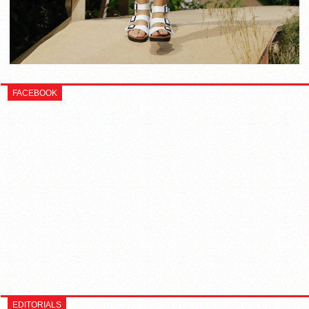
FACEBOOK
EDITORIALS