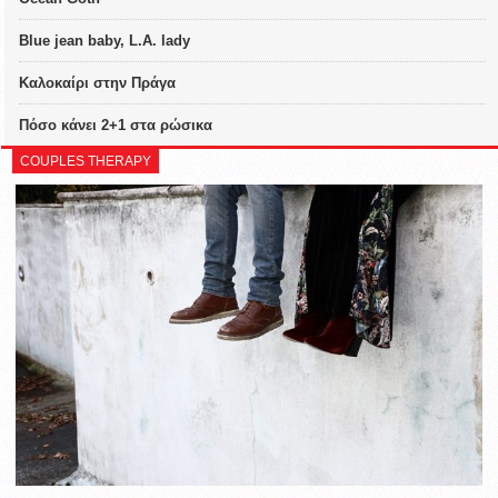
Blue jean baby, L.A. lady
Καλοκαίρι στην Πράγα
Πόσο κάνει 2+1 στα ρώσικα
COUPLES THERAPY