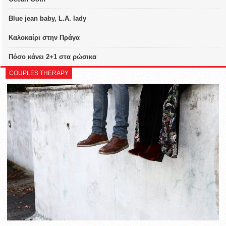
Blue jean baby, L.A. lady
Καλοκαίρι στην Πράγα
Πόσο κάνει 2+1 στα ρώσικα
COUPLES THERAPY