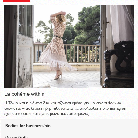
La bohème within
Η Τόνια και η Νάντια δεν χρειάζονται εμένα για να σας πείσω να
ψωνίσετε – τις ξέρετε ήδη, πιθανότατα τις ακολουθείτε στο instagram,
έχετε αγοράσει και έχετε μείνει ικανοποιημένες...
Bodies for business/sin
Ocean Goth