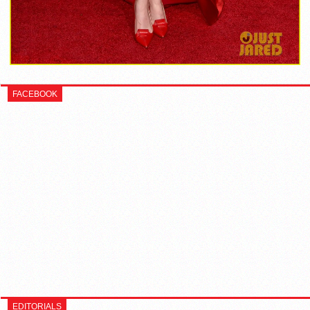
FACEBOOK
EDITORIALS