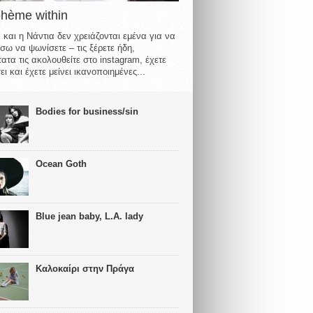
ohème within
 και η Νάντια δεν χρειάζονται εμένα για να
σω να ψωνίσετε – τις ξέρετε ήδη,
ατα τις ακολουθείτε στο instagram, έχετε
ι και έχετε μείνει ικανοποιημένες...
Bodies for business/sin
Ocean Goth
Blue jean baby, L.A. lady
Καλοκαίρι στην Πράγα