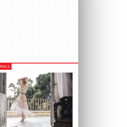
RIALS