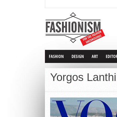
FASHION
DESIGN
ART
EDITO
Yorgos Lanth