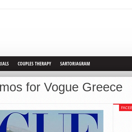
RIALS
COUPLES THERAPY
SARTORIAGRAM
imos for Vogue Greece
FACE