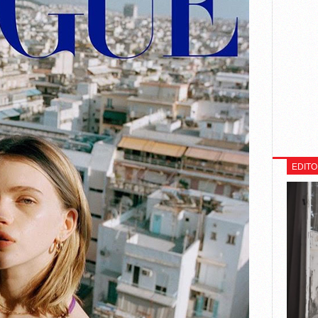
EDITO