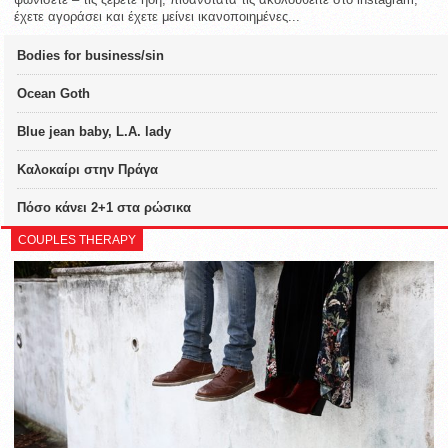
έχετε αγοράσει και έχετε μείνει ικανοποιημένες...
Bodies for business/sin
Ocean Goth
Blue jean baby, L.A. lady
Καλοκαίρι στην Πράγα
Πόσο κάνει 2+1 στα ρώσικα
COUPLES THERAPY