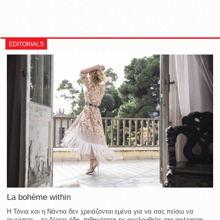
EDITORIALS
La bohème within
Η Τόνια και η Νάντια δεν χρειάζονται εμένα για να σας πείσω να
ψωνίσετε – τις ξέρετε ήδη, πιθανότατα τις ακολουθείτε στο instagram,