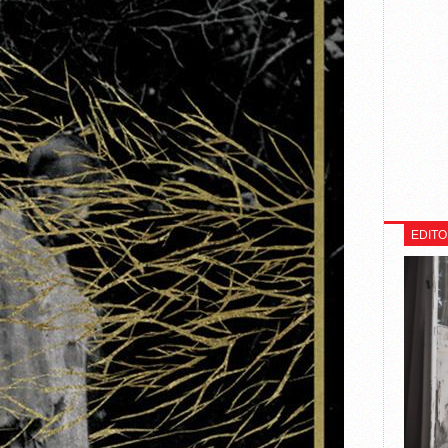
EDITO