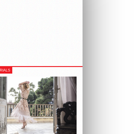
RIALS