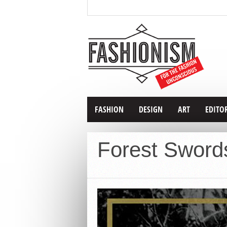
FASHION
DESIGN
ART
EDITO
Forest Sword