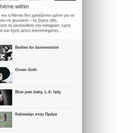
ohème within
 και η Νάντια δεν χρειάζονται εμένα για να
σω να ψωνίσετε – τις ξέρετε ήδη,
ατα τις ακολουθείτε στο instagram, έχετε
ι και έχετε μείνει ικανοποιημένες...
Bodies for business/sin
Ocean Goth
Blue jean baby, L.A. lady
Καλοκαίρι στην Πράγα