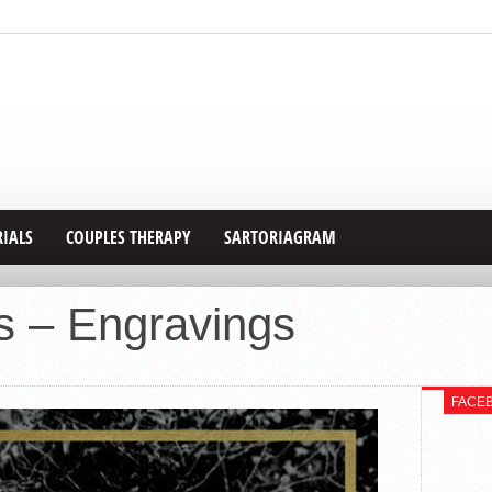
RIALS
COUPLES THERAPY
SARTORIAGRAM
s – Engravings
FACE