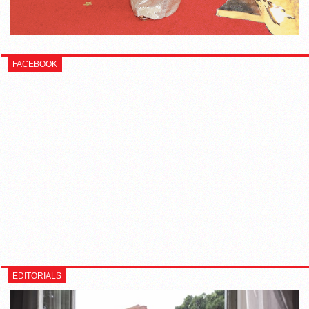
FACEBOOK
EDITORIALS