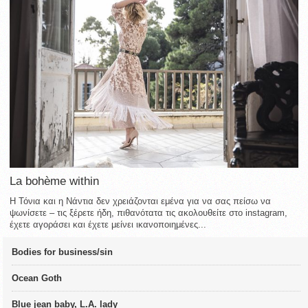
La bohème within
Η Τόνια και η Νάντια δεν χρειάζονται εμένα για να σας πείσω να
ψωνίσετε – τις ξέρετε ήδη, πιθανότατα τις ακολουθείτε στο instagram,
έχετε αγοράσει και έχετε μείνει ικανοποιημένες...
Bodies for business/sin
Ocean Goth
Blue jean baby, L.A. lady