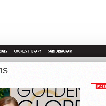
RIALS
COUPLES THERAPY
SARTORIAGRAM
ms
FACE