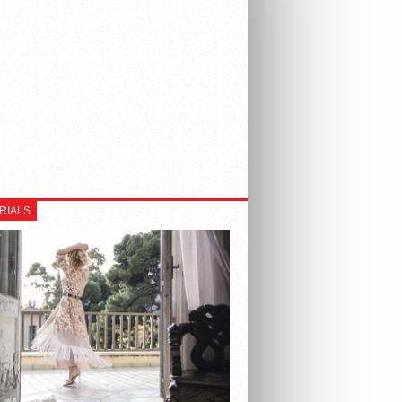
RIALS