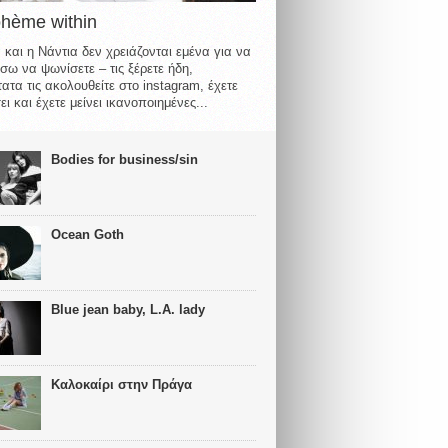
ohème within
 και η Νάντια δεν χρειάζονται εμένα για να
σω να ψωνίσετε – τις ξέρετε ήδη,
ατα τις ακολουθείτε στο instagram, έχετε
ι και έχετε μείνει ικανοποιημένες...
Bodies for business/sin
Ocean Goth
Blue jean baby, L.A. lady
Καλοκαίρι στην Πράγα