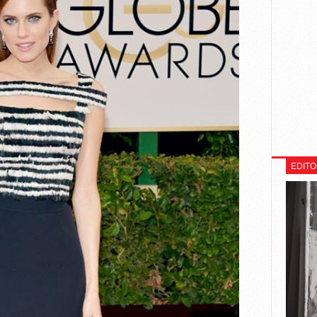
EDITO