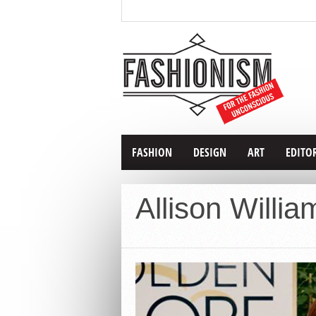
FASHION
DESIGN
ART
EDITO
Allison Willia