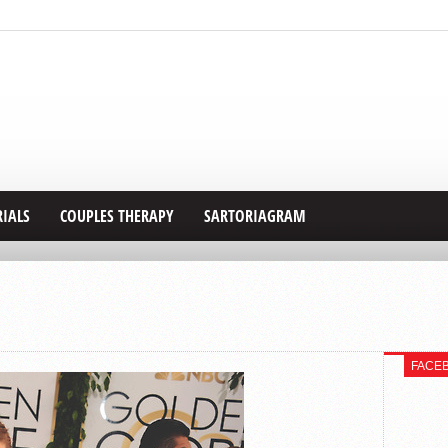
RIALS
COUPLES THERAPY
SARTORIAGRAM
FACE