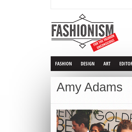
FASHION
DESIGN
ART
EDITO
Amy Adams