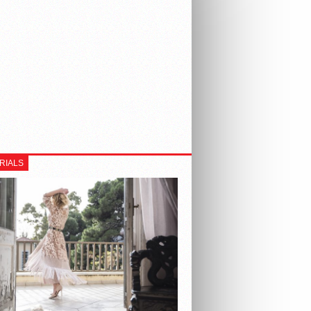
RIALS