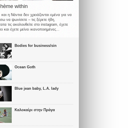
ohème within
 και η Νάντια δεν χρειάζονται εμένα για να
σω να ψωνίσετε – τις ξέρετε ήδη,
ατα τις ακολουθείτε στο instagram, έχετε
ι και έχετε μείνει ικανοποιημένες...
Bodies for business/sin
Ocean Goth
Blue jean baby, L.A. lady
Καλοκαίρι στην Πράγα