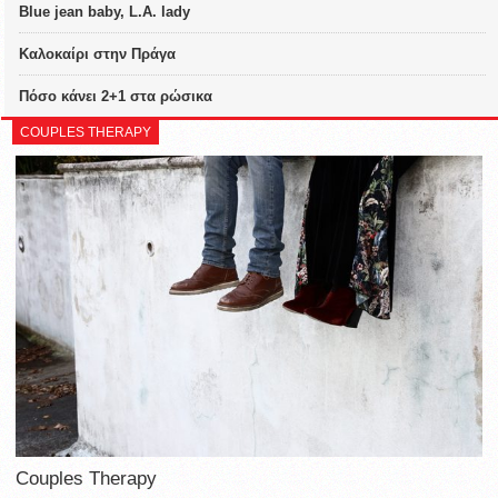
Blue jean baby, L.A. lady
Καλοκαίρι στην Πράγα
Πόσο κάνει 2+1 στα ρώσικα
COUPLES THERAPY
Couples Therapy