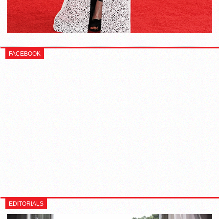
FACEBOOK
EDITORIALS