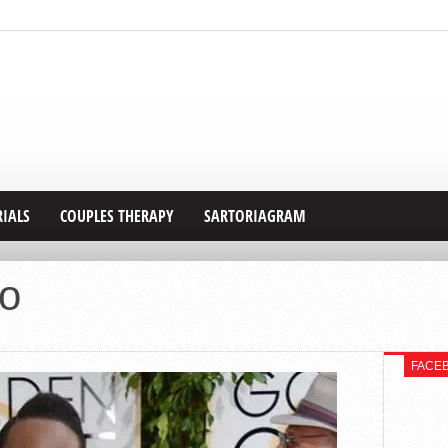
RIALS
COUPLES THERAPY
SARTORIAGRAM
’o
FACE