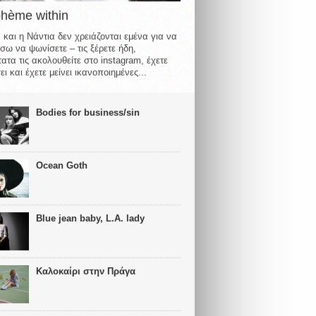
ohème within
 και η Νάντια δεν χρειάζονται εμένα για να
σω να ψωνίσετε – τις ξέρετε ήδη,
ατα τις ακολουθείτε στο instagram, έχετε
ι και έχετε μείνει ικανοποιημένες...
Bodies for business/sin
Ocean Goth
Blue jean baby, L.A. lady
Καλοκαίρι στην Πράγα