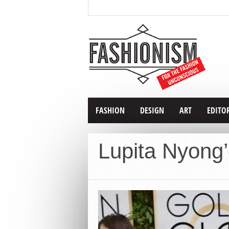
FASHION
DESIGN
ART
EDITO
Lupita Nyong