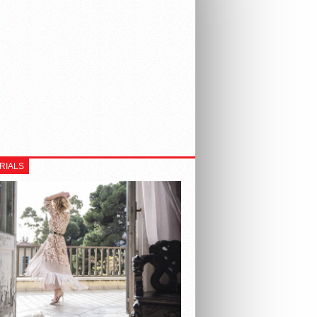
RIALS