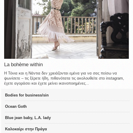
La bohème within
Η Τόνια και η Νάντια δεν χρειάζονται εμένα για να σας πείσω να
ψωνίσετε – τις ξέρετε ήδη, πιθανότατα τις ακολουθείτε στο instagram,
έχετε αγοράσει και έχετε μείνει ικανοποιημένες...
Bodies for business/sin
Ocean Goth
Blue jean baby, L.A. lady
Καλοκαίρι στην Πράγα