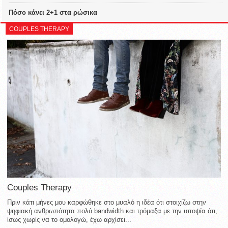
Πόσο κάνει 2+1 στα ρώσικα
COUPLES THERAPY
Couples Therapy
Πριν κάτι μήνες μου καρφώθηκε στο μυαλό η ιδέα ότι στοιχίζω στην
ψηφιακή ανθρωπότητα πολύ bandwidth και τρόμαξα με την υποψία ότι,
ίσως χωρίς να το ομολογώ, έχω αρχίσει...