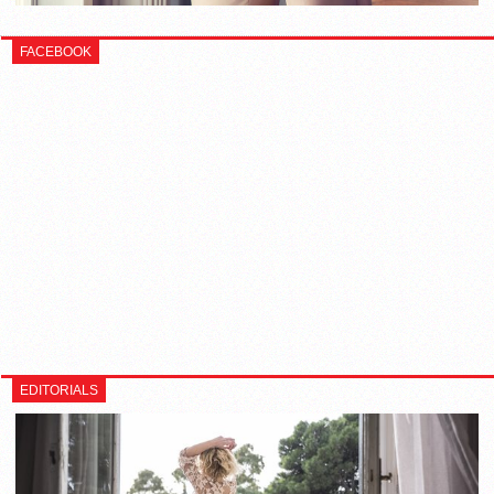
FACEBOOK
EDITORIALS