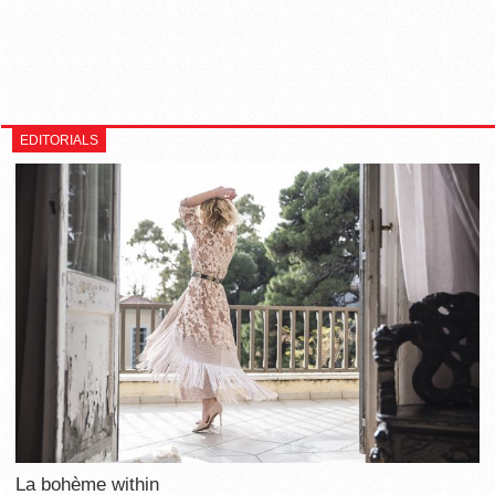
EDITORIALS
La bohème within