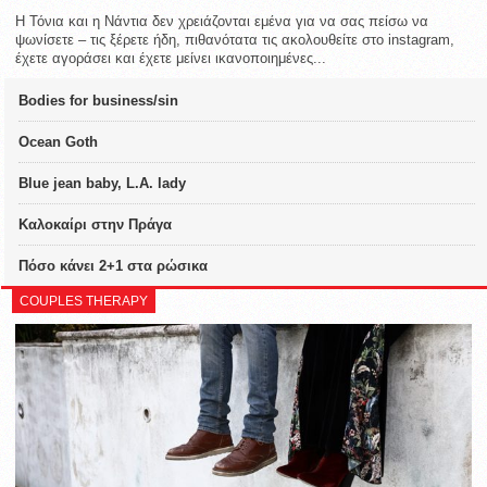
Η Τόνια και η Νάντια δεν χρειάζονται εμένα για να σας πείσω να
ψωνίσετε – τις ξέρετε ήδη, πιθανότατα τις ακολουθείτε στο instagram,
έχετε αγοράσει και έχετε μείνει ικανοποιημένες...
Bodies for business/sin
Ocean Goth
Blue jean baby, L.A. lady
Καλοκαίρι στην Πράγα
Πόσο κάνει 2+1 στα ρώσικα
COUPLES THERAPY