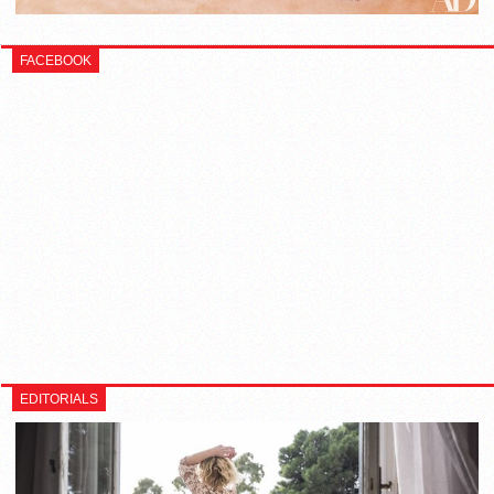
FACEBOOK
EDITORIALS