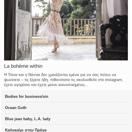
La bohème within
Η Τόνια και η Νάντια δεν χρειάζονται εμένα για να σας πείσω να
ψωνίσετε – τις ξέρετε ήδη, πιθανότατα τις ακολουθείτε στο instagram,
έχετε αγοράσει και έχετε μείνει ικανοποιημένες...
Bodies for business/sin
Ocean Goth
Blue jean baby, L.A. lady
Καλοκαίρι στην Πράγα