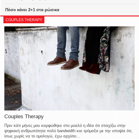
Πόσο κάνει 2+1 στα ρώσικα
COUPLES THERAPY
Couples Therapy
Πριν κάτι μήνες μου καρφώθηκε στο μυαλό η ιδέα ότι στοιχίζω στην
ψηφιακή ανθρωπότητα πολύ bandwidth και τρόμαξα με την υποψία ότι,
ίσως χωρίς να το ομολογώ, έχω αρχίσει...