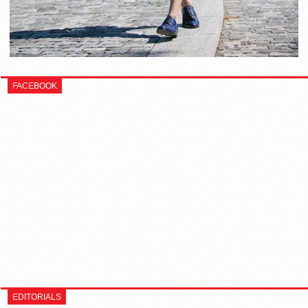
FACEBOOK
EDITORIALS