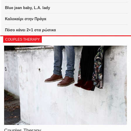
Blue jean baby, L.A. lady
Καλοκαίρι στην Πράγα
Πόσο κάνει 2+1 στα ρώσικα
COUPLES THERAPY
Couples Therapy