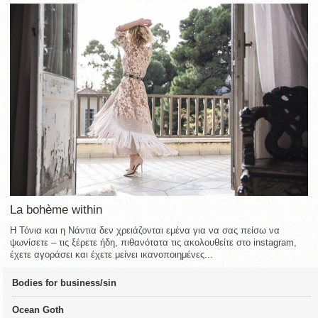
La bohème within
Η Τόνια και η Νάντια δεν χρειάζονται εμένα για να σας πείσω να
ψωνίσετε – τις ξέρετε ήδη, πιθανότατα τις ακολουθείτε στο instagram,
έχετε αγοράσει και έχετε μείνει ικανοποιημένες...
Bodies for business/sin
Ocean Goth