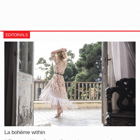
EDITORIALS
La bohème within