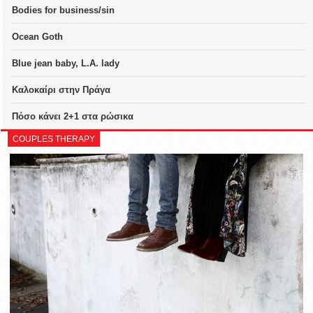
Bodies for business/sin
Ocean Goth
Blue jean baby, L.A. lady
Καλοκαίρι στην Πράγα
Πόσο κάνει 2+1 στα ρώσικα
COUPLES THERAPY