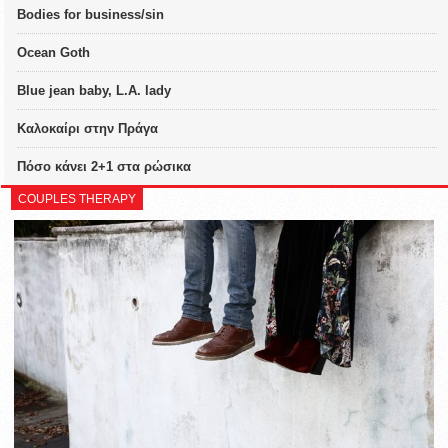
Bodies for business/sin
Ocean Goth
Blue jean baby, L.A. lady
Καλοκαίρι στην Πράγα
Πόσο κάνει 2+1 στα ρώσικα
COUPLES THERAPY