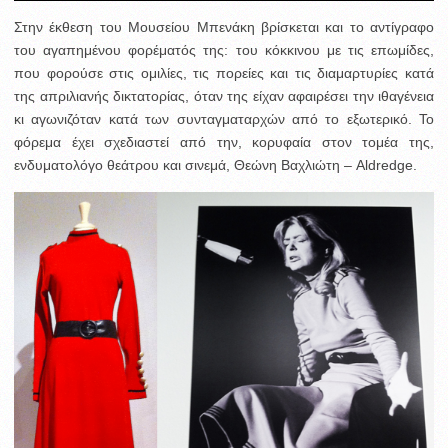
Στην έκθεση του Μουσείου Μπενάκη βρίσκεται και το αντίγραφο
του αγαπημένου φορέματός της: του κόκκινου με τις επωμίδες,
που φορούσε στις ομιλίες, τις πορείες και τις διαμαρτυρίες κατά
της απριλιανής δικτατορίας, όταν της είχαν αφαιρέσει την ιθαγένεια
κι αγωνιζόταν κατά των συνταγματαρχών από το εξωτερικό. Το
φόρεμα έχει σχεδιαστεί από την, κορυφαία στον τομέα της,
ενδυματολόγο θεάτρου και σινεμά, Θεώνη Βαχλιώτη – Aldredge.