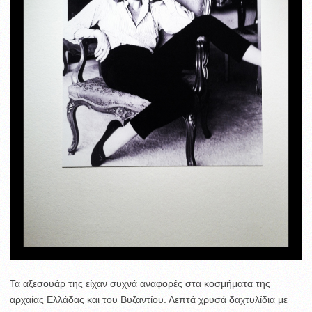
Τα αξεσουάρ της είχαν συχνά αναφορές στα κοσμήματα της
αρχαίας Ελλάδας και του Βυζαντίου. Λεπτά χρυσά δαχτυλίδια με