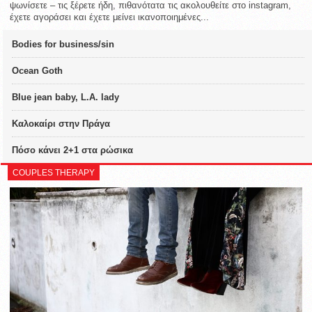
ψωνίσετε – τις ξέρετε ήδη, πιθανότατα τις ακολουθείτε στο instagram,
έχετε αγοράσει και έχετε μείνει ικανοποιημένες...
Bodies for business/sin
Ocean Goth
Blue jean baby, L.A. lady
Καλοκαίρι στην Πράγα
Πόσο κάνει 2+1 στα ρώσικα
COUPLES THERAPY