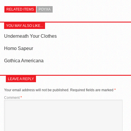
RELATED ITEMS
ΡΟΥΧΑ
YOU MAY ALSO LIKE...
Underneath Your Clothes
Homo Sapeur
Gothica Americana
LEAVE A REPLY
Your email address will not be published.
Required fields are marked
*
Comment
*