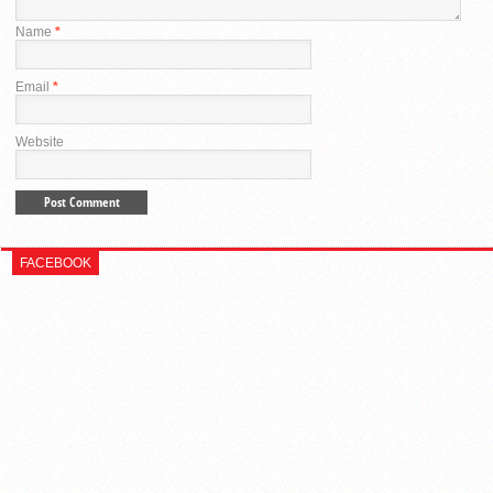
Name
*
Email
*
Website
FACEBOOK