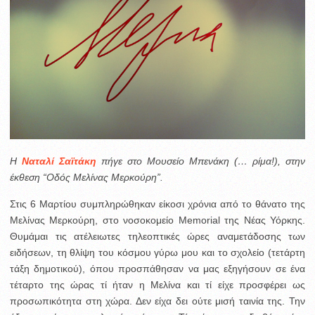
Η
Ναταλί Σαϊτάκη
πήγε στο Μουσείο Μπενάκη (… ρίμα!), στην
έκθεση “Οδός Μελίνας Μερκούρη”.
Στις 6 Μαρτίου συμπληρώθηκαν είκοσι χρόνια από το θάνατο της
Μελίνας Μερκούρη, στο νοσοκομείο Memorial της Νέας Υόρκης.
Θυμάμαι τις ατέλειωτες τηλεοπτικές ώρες αναμετάδοσης των
ειδήσεων, τη θλίψη του κόσμου γύρω μου και το σχολείο (τετάρτη
τάξη δημοτικού), όπου προσπάθησαν να μας εξηγήσουν σε ένα
τέταρτο της ώρας τί ήταν η Μελίνα και τί είχε προσφέρει ως
προσωπικότητα στη χώρα. Δεν είχα δει ούτε μισή ταινία της. Την