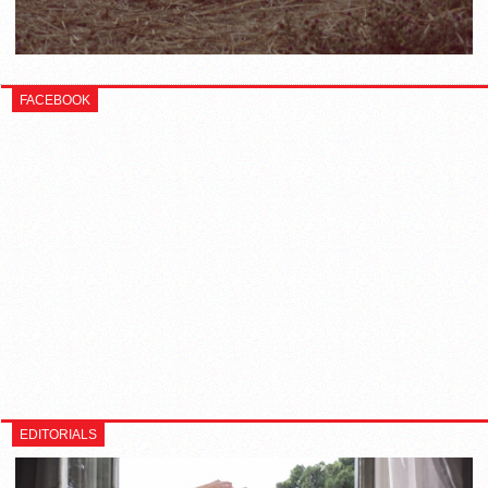
FACEBOOK
EDITORIALS