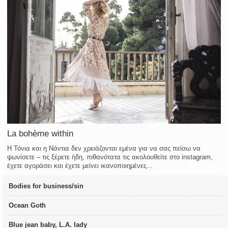
La bohème within
Η Τόνια και η Νάντια δεν χρειάζονται εμένα για να σας πείσω να
ψωνίσετε – τις ξέρετε ήδη, πιθανότατα τις ακολουθείτε στο instagram,
έχετε αγοράσει και έχετε μείνει ικανοποιημένες...
Bodies for business/sin
Ocean Goth
Blue jean baby, L.A. lady