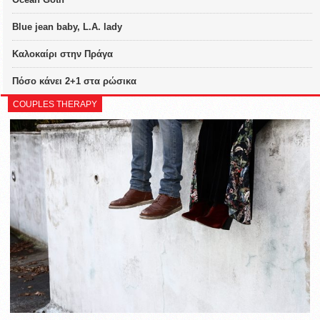
Blue jean baby, L.A. lady
Καλοκαίρι στην Πράγα
Πόσο κάνει 2+1 στα ρώσικα
COUPLES THERAPY