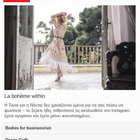
La bohème within
Η Τόνια και η Νάντια δεν χρειάζονται εμένα για να σας πείσω να
ψωνίσετε – τις ξέρετε ήδη, πιθανότατα τις ακολουθείτε στο instagram,
έχετε αγοράσει και έχετε μείνει ικανοποιημένες...
Bodies for business/sin
Ocean Goth