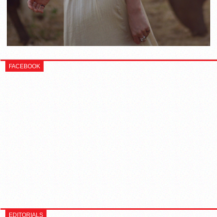
FACEBOOK
EDITORIALS