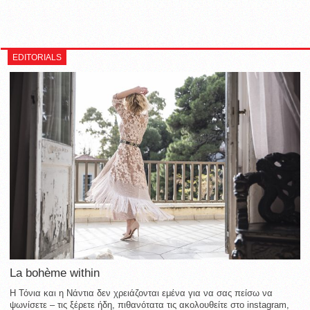
EDITORIALS
La bohème within
Η Τόνια και η Νάντια δεν χρειάζονται εμένα για να σας πείσω να
ψωνίσετε – τις ξέρετε ήδη, πιθανότατα τις ακολουθείτε στο instagram,