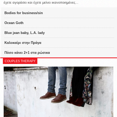
έχετε αγοράσει και έχετε μείνει ικανοποιημένες...
Bodies for business/sin
Ocean Goth
Blue jean baby, L.A. lady
Καλοκαίρι στην Πράγα
Πόσο κάνει 2+1 στα ρώσικα
COUPLES THERAPY