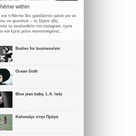
ohème within
 και η Νάντια δεν χρειάζονται εμένα για να
σω να ψωνίσετε – τις ξέρετε ήδη,
ατα τις ακολουθείτε στο instagram, έχετε
ι και έχετε μείνει ικανοποιημένες...
Bodies for business/sin
Ocean Goth
Blue jean baby, L.A. lady
Καλοκαίρι στην Πράγα