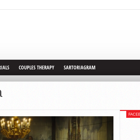
RIALS
COUPLES THERAPY
SARTORIAGRAM
a
FACE