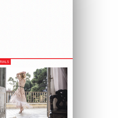
RIALS