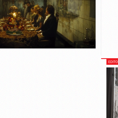
EDITO