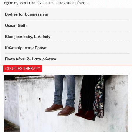
έχετε αγοράσει και έχετε μείνει ικανοποιημένες...
Bodies for business/sin
Ocean Goth
Blue jean baby, L.A. lady
Καλοκαίρι στην Πράγα
Πόσο κάνει 2+1 στα ρώσικα
COUPLES THERAPY