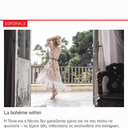
EDITORIALS
La bohème within
Η Τόνια και η Νάντια δεν χρειάζονται εμένα για να σας πείσω να
ψωνίσετε – τις ξέρετε ήδη, πιθανότατα τις ακολουθείτε στο instagram,