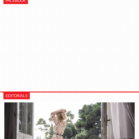
FACEBOOK
EDITORIALS