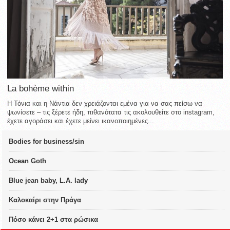
La bohème within
Η Τόνια και η Νάντια δεν χρειάζονται εμένα για να σας πείσω να
ψωνίσετε – τις ξέρετε ήδη, πιθανότατα τις ακολουθείτε στο instagram,
έχετε αγοράσει και έχετε μείνει ικανοποιημένες...
Bodies for business/sin
Ocean Goth
Blue jean baby, L.A. lady
Καλοκαίρι στην Πράγα
Πόσο κάνει 2+1 στα ρώσικα