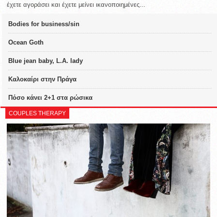
έχετε αγοράσει και έχετε μείνει ικανοποιημένες...
Bodies for business/sin
Ocean Goth
Blue jean baby, L.A. lady
Καλοκαίρι στην Πράγα
Πόσο κάνει 2+1 στα ρώσικα
COUPLES THERAPY