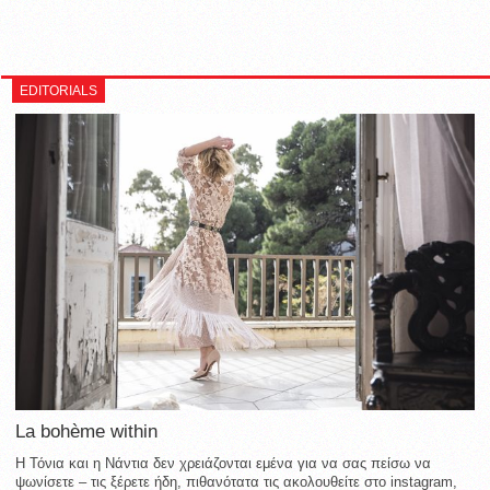
EDITORIALS
La bohème within
Η Τόνια και η Νάντια δεν χρειάζονται εμένα για να σας πείσω να
ψωνίσετε – τις ξέρετε ήδη, πιθανότατα τις ακολουθείτε στο instagram,