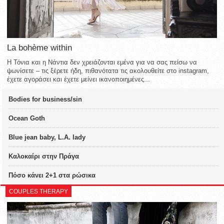
La bohème within
Η Τόνια και η Νάντια δεν χρειάζονται εμένα για να σας πείσω να
ψωνίσετε – τις ξέρετε ήδη, πιθανότατα τις ακολουθείτε στο instagram,
έχετε αγοράσει και έχετε μείνει ικανοποιημένες...
Bodies for business/sin
Ocean Goth
Blue jean baby, L.A. lady
Καλοκαίρι στην Πράγα
Πόσο κάνει 2+1 στα ρώσικα
COUPLES THERAPY