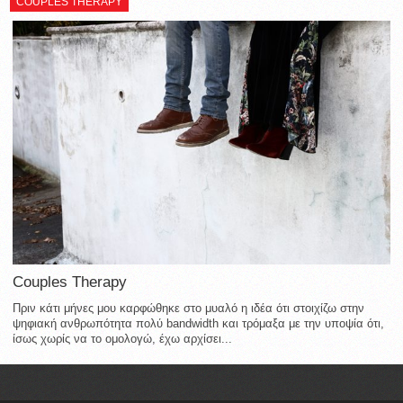
COUPLES THERAPY
Couples Therapy
Πριν κάτι μήνες μου καρφώθηκε στο μυαλό η ιδέα ότι στοιχίζω στην
ψηφιακή ανθρωπότητα πολύ bandwidth και τρόμαξα με την υποψία ότι,
ίσως χωρίς να το ομολογώ, έχω αρχίσει...