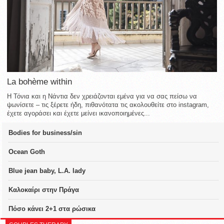
La bohème within
Η Τόνια και η Νάντια δεν χρειάζονται εμένα για να σας πείσω να
ψωνίσετε – τις ξέρετε ήδη, πιθανότατα τις ακολουθείτε στο instagram,
έχετε αγοράσει και έχετε μείνει ικανοποιημένες...
Bodies for business/sin
Ocean Goth
Blue jean baby, L.A. lady
Καλοκαίρι στην Πράγα
Πόσο κάνει 2+1 στα ρώσικα