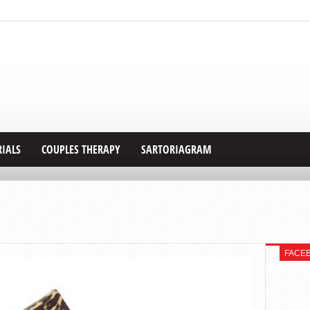
RIALS
COUPLES THERAPY
SARTORIAGRAM
FACE