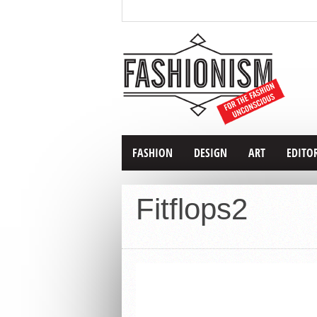
FASHION
DESIGN
ART
EDITO
Fitflops2