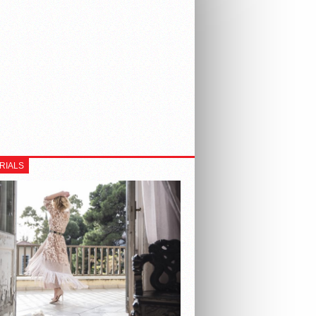
RIALS