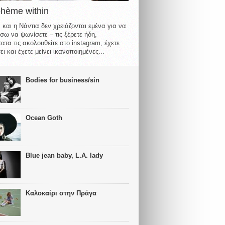
ohème within
 και η Νάντια δεν χρειάζονται εμένα για να
σω να ψωνίσετε – τις ξέρετε ήδη,
ατα τις ακολουθείτε στο instagram, έχετε
ι και έχετε μείνει ικανοποιημένες...
Bodies for business/sin
Ocean Goth
Blue jean baby, L.A. lady
Καλοκαίρι στην Πράγα