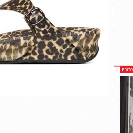
EDITO