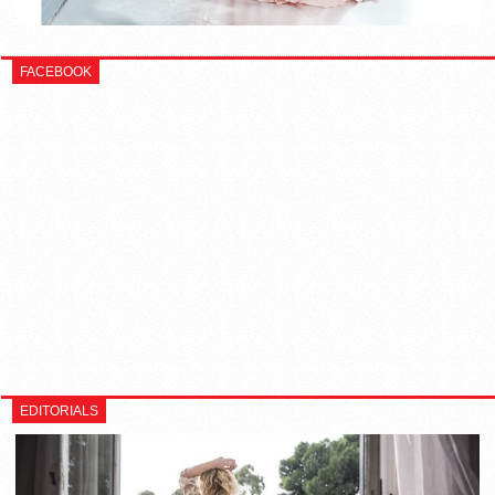
FACEBOOK
EDITORIALS