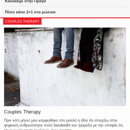
Καλοκαίρι στην Πράγα
Πόσο κάνει 2+1 στα ρώσικα
COUPLES THERAPY
Couples Therapy
Πριν κάτι μήνες μου καρφώθηκε στο μυαλό η ιδέα ότι στοιχίζω στην
ψηφιακή ανθρωπότητα πολύ bandwidth και τρόμαξα με την υποψία ότι,