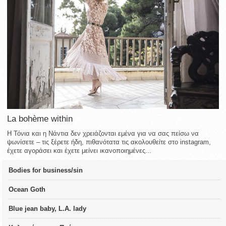
La bohème within
Η Τόνια και η Νάντια δεν χρειάζονται εμένα για να σας πείσω να
ψωνίσετε – τις ξέρετε ήδη, πιθανότατα τις ακολουθείτε στο instagram,
έχετε αγοράσει και έχετε μείνει ικανοποιημένες...
Bodies for business/sin
Ocean Goth
Blue jean baby, L.A. lady