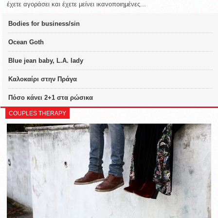
έχετε αγοράσει και έχετε μείνει ικανοποιημένες...
Bodies for business/sin
Ocean Goth
Blue jean baby, L.A. lady
Καλοκαίρι στην Πράγα
Πόσο κάνει 2+1 στα ρώσικα
COUPLES THERAPY