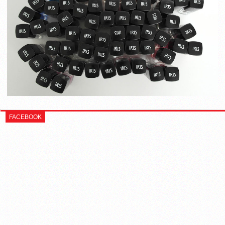
FACEBOOK