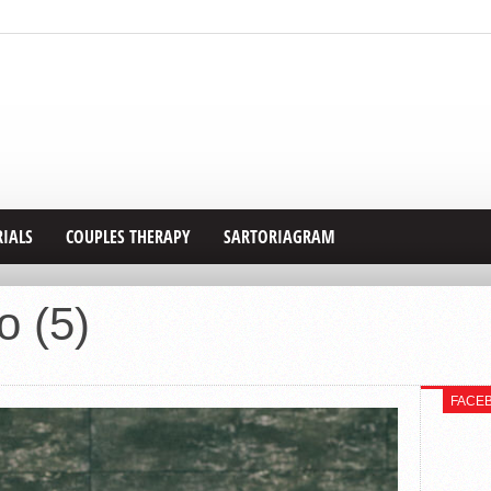
RIALS
COUPLES THERAPY
SARTORIAGRAM
o (5)
FACE