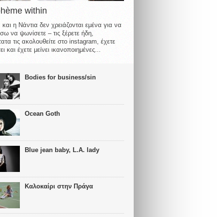
ohème within
 και η Νάντια δεν χρειάζονται εμένα για να
σω να ψωνίσετε – τις ξέρετε ήδη,
ατα τις ακολουθείτε στο instagram, έχετε
ι και έχετε μείνει ικανοποιημένες...
Bodies for business/sin
Ocean Goth
Blue jean baby, L.A. lady
Καλοκαίρι στην Πράγα