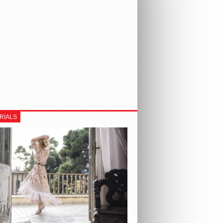
RIALS