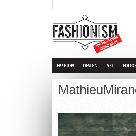
FASHION
DESIGN
ART
EDITO
MathieuMiran