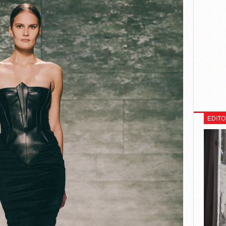
EDITO