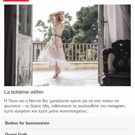
La bohème within
Η Τόνια και η Νάντια δεν χρειάζονται εμένα για να σας πείσω να
ψωνίσετε – τις ξέρετε ήδη, πιθανότατα τις ακολουθείτε στο instagram,
έχετε αγοράσει και έχετε μείνει ικανοποιημένες...
Bodies for business/sin
Ocean Goth