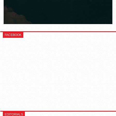
FACEBOOK
EDITORIALS