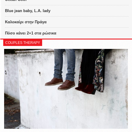
Blue jean baby, L.A. lady
Καλοκαίρι στην Πράγα
Πόσο κάνει 2+1 στα ρώσικα
COUPLES THERAPY