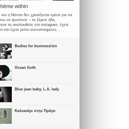
ohème within
 και η Νάντια δεν χρειάζονται εμένα για να
σω να ψωνίσετε – τις ξέρετε ήδη,
ατα τις ακολουθείτε στο instagram, έχετε
ι και έχετε μείνει ικανοποιημένες...
Bodies for business/sin
Ocean Goth
Blue jean baby, L.A. lady
Καλοκαίρι στην Πράγα