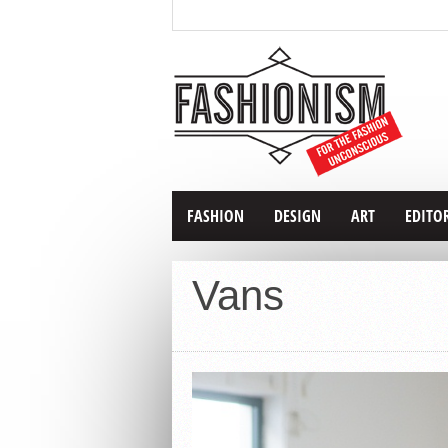
FASHION
DESIGN
ART
EDITO
Vans