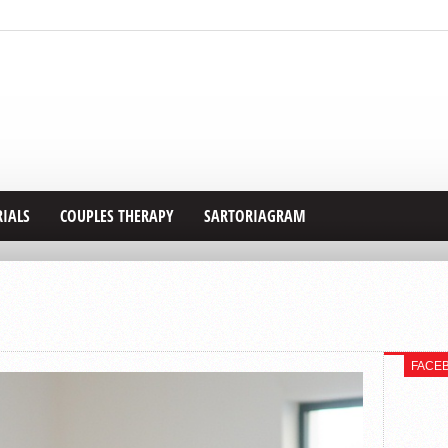
RIALS
COUPLES THERAPY
SARTORIAGRAM
FACE