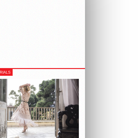
RIALS