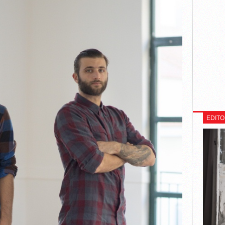
EDITO